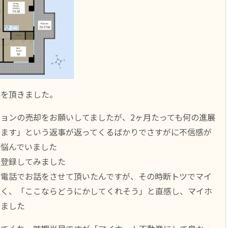
葉を頂きました。
ョンの売却をお願いしてましたが、2ヶ月たっても何の進展
ります」という返事が返ってくるばかりでさすがに不信感が
と悩んでいました
に登録してみました
接電話でお話をさせて頂いたんですが、その時断トツでマイ
良く、「ここならどうにかしてくれそう」と直感し、マイホ
めました