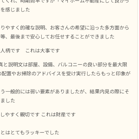
いてくれ、時期尚早ですが「マイホーム不動産にして良かっ
のを感じました
かりやすく的確な説明、お客さんの希望に沿った多方面から
さ等、最後まで安心してお任せすることができました
お人柄です これは大事です
真と説明文は部屋、設備、バルコニーの良い部分を最大限
の配置やお掃除のアドバイスを受け実行したらもっと印象が
いう一般的には弱い要素がありましたが、結果内見の際にそ
きました
しやすく親切です これは財産です
とはとてもラッキーでした