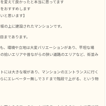
を変えて良かったと本当に思ってます
産をおすすめします
たいと思います】
、坂の上に建設されたマンションです。
目まであります。
も、環境や立地は大変バリエーションがあり、平坦な場
路の拾いエリアや昔ながらの狭い道路のエリアなど、街並み
ートには大きな坂があり、マンションのエントランスに行く
さらにエレベーター無しで３Ｆまで階段で上がる、という物