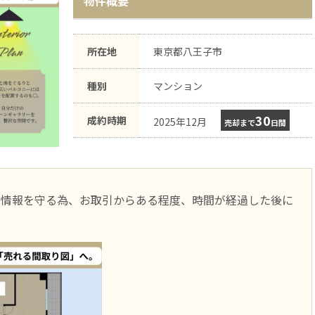
物件概要
所在地
東京都八王子市
種別
マンション
30
成約時期
2025年12月
売却まで
日間
人情報を守る為、お取引からある程度、時間が経過した後に