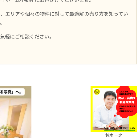
く、エリアや個々の物件に対して最適解の売り方を知ってい
。
お気軽にご相談ください。
鈴木 一之