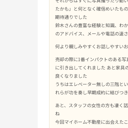
それからはすぐに写真撮ったり動
たかも」と何となく確信めいたも
期待通りでした
鈴木さんの豊富な経験と知識、わ
のアドバイス、メールや電話の速
何より親しみやすくお話しやすい
売却の際に1番インパクトのある写
に引き出してくれました あと家具
良くなりました
うちはエレベーター無しの三階と
れらが功を奏し早期成約に結びつ
あと、スタッフの女性の方も凄く話
ね
今回マイホーム不動産に出会えたこ