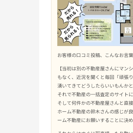
お客様の口コミ投稿、こんなお言
【当初は別の不動産屋さんにマンシ
もなく、近況を聞くと毎回「頑張
湧いてきてどうしたらいいもんか
それで不動産の一括査定のサイト
そして何件かの不動産屋さんと直
ホーム不動産の鈴木さんの感じが
ーム不動産にお願いすることに決