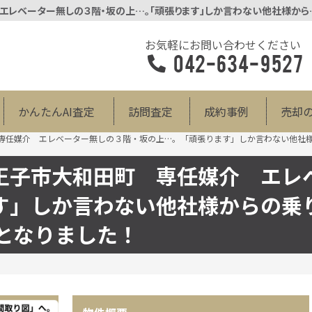
売却 マンション 八王子市大和田町 専任媒介 エレベーター無しの３階
お気軽にお問い合わせください
042-634-9527
かんたんAI査定
訪問査定
成約事例
売却
専任媒介 エレベーター無しの３階・坂の上…。「頑張ります」しか言わない他社様
王子市大和田町 専任媒介 エレ
す」しか言わない他社様からの乗
となりました！