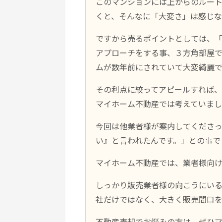
このマンションには上からのルー
くと、そんなに「大変さ」は感じな
ですから売るポイントとしては、
アプローチをする事、３方角部屋
ムが数年前にされていて大変綺麗
その利点に絞ってアピールすれば
マイホーム不動産では考えていま
今回は他業者様が案内してくださ
い』と言われたんです。」との事で
マイホーム不動産では、業者様向
しっかり販売業者様の向こうにい
社だけではなく、大きく販売間口を
不動産売却でお悩みの方は、ぜひ