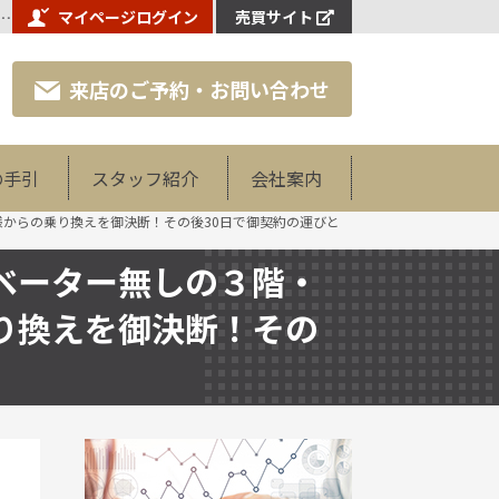
・坂の上…。「頑張ります」しか言わない他社様からの乗り換えを御決断！その後30日で御契約の運びとなりました！ - 【八王子市周辺エリアの不動産売却】マイホーム不動産株式会社
マイページログイン
売買サイト
来店のご予約・お問い合わせ
の手引
スタッフ紹介
会社案内
からの乗り換えを御決断！その後30日で御契約の運びと
ベーター無しの３階・
り換えを御決断！その