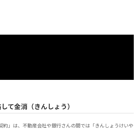
略して金消（きんしょう）
契約」は、不動産会社や銀行さんの間では「きんしょうけいや