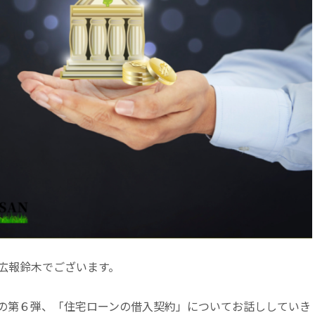
広報鈴木でございます。
の第６弾、「住宅ローンの借入契約」についてお話ししていき