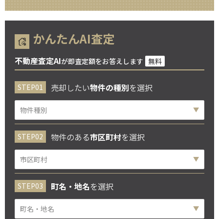
かんたんAI査定
不動産査定AI
が即査定額をお答えします
無料
売却したい
物件の種別
を選択
物件のある
市区町村
を選択
町名・地名
を選択