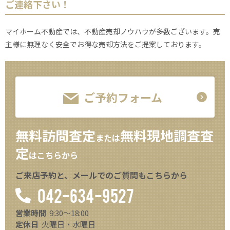
ご連絡下さい！
マイホーム不動産では、不動産売却ノウハウが多数ございます。売
主様に無理なく安全でお得な売却方法をご提案しております。
ご予約フォーム
無料訪問査定
無料現地調査査
または
定
はこちらから
ご来店予約と、メールでのご質問もこちらから
042-634-9527
営業時間
9:30～18:00
定休日
火曜日・水曜日