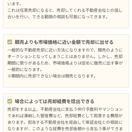
います。
これは任意売却になると、売却してくれる不動産会社との話し
合いを行い、できる範囲の相談も可能になってきます。
競売よりも市場価格に近い金額で売却に出せる
⼀般的な不動産売却に近い方法になりますので、競売のように
オークションとなってしまうことはありません。しかし、売却
期間に限りがあるため、市場価格よりは安めに販売に出す事が
⼀般的になります。
※期間内に売却できない場合は競売となります。
場合によっては売却経費を捻出できる
売却をする以上、不動産会社に支払う仲介手数料やマンション
であれば滞納した管理費など、売却経費として用意する費用が
あります。担当する不動産会社を経由して保証会社との相談に
なりますが、このような経費を売却金額から支払う事ができま