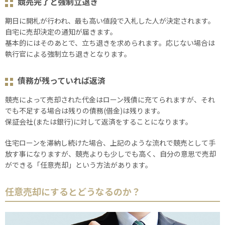
競売完了と強制立退き
期⽇に開札が行われ、最も高い値段で入札した人が決定されます。
自宅に売却決定の通知が届きます。
基本的にはそのあとで、立ち退きを求められます。応じない場合は
執行官による強制立ち退きとなります。
債務が残っていれば返済
競売によって売却された代金はローン残債に充てられますが、それ
でも不⾜する場合は残りの債務(借金)は残ります。
保証会社(または銀行)に対して返済をすることになります。
住宅ローンを滞納し続けた場合、上記のような流れで競売として手
放す事になりますが、競売よりも少しでも高く、自分の意思で売却
ができる「任意売却」という方法があります。
任意売却にするとどうなるのか？