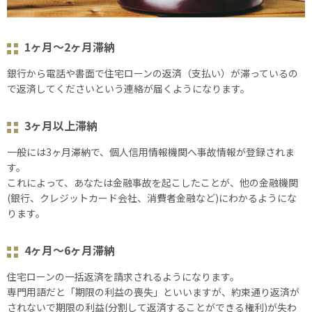
1ヶ月～2ヶ月滞納
銀行から電話や書面で住宅ローンの返済（支払い）が滞っているの
で返済してくださいという連絡が届くようになります。
3ヶ月以上滞納
⼀般には3ヶ月滞納で、個人信用情報機関へ事故情報が登録されま
す。
これによって、あなたは金融事故を起こしたことが、他の金融機関
(銀行、クレジットカード会社、消費者金融など)にわかるようにな
ります。
4ヶ月～6ヶ月滞納
住宅ローンの⼀括返済を請求されるようになります。
専門用語だと「期限の利益の喪失」といいますが、約束通り返済が
されないで期限の利益(分割して返済することができる権利)が失わ