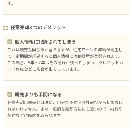
す。
任意売却3 つのデメリット
個人情報に記録されてしまう
これは競売も同じ事が言えますが、住宅ローンの滞納が発生し
て⼀定期間が経過すると個人情報に滞納履歴が登録されます。
この場合、5年～7年はその記録が残ってしまい、クレジットカ
ード作成などに影響が出てしまいます。
競売よりも手間になる
任意売却は競売とは違い、自分で不動産会社選びから初めなけ
ればいけません。また⼀般的な売却方法にも近いので、内覧や
契約などに時間を取られます。