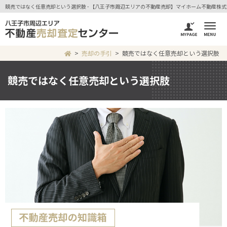
競売ではなく任意売却という選択肢 - 【八王子市周辺エリアの不動産売却】マイホーム不動産株式
売却の手引
競売ではなく任意売却という選択肢
競売ではなく任意売却という選択肢