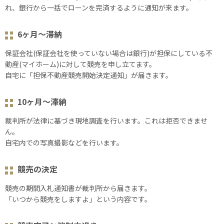
れ、銀行から⼀括でローンを完済するように通知が来ます。
6ヶ月～滞納
保証会社(保証会社を使っていない場合は銀行)が担保にしている不
動産(マイホーム)に対して競売を申し立てます。
自宅に「担保不動産競売開始決定通知」が届きます。
10ヶ月～滞納
裁判所が法律に基づき現地調査を行います。これは拒否できませ
ん。
自宅内での写真撮影などを行います。
競売の決定
競売の期間入札通知書が裁判所から届きます。
「いつから競売をしますよ」という内容です。