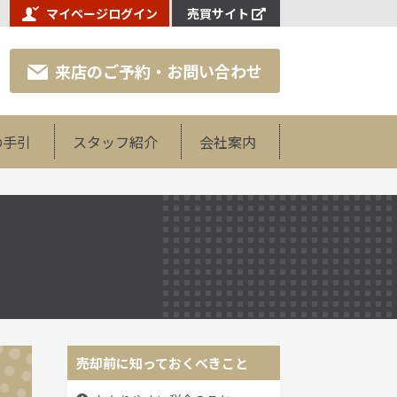
マイページログイン
売買サイト
来店のご予約・お問い合わせ
の手引
スタッフ紹介
会社案内
売却前に知っておくべきこと