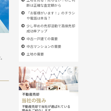
断は正確な査定額から
「お客様がいます！」のチラシ
や電話は本当？
少し早めの売却活動で高値売却
成功率アップ
中古一戸建ての需要
中古マンションの需要
土地の需要
す。