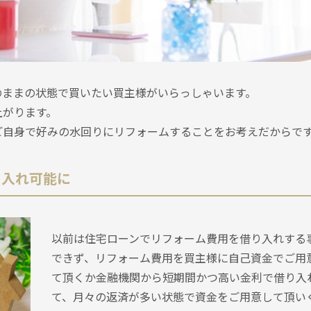
のままの状態で買いたい買主様がいらっしゃいます。
上がります。
ご自身で好みの水回りにリフォームすることをお考えだからで
り入れ可能に
以前は住宅ローンでリフォーム費用を借り入れする
できず、リフォーム費用を買主様に自己資金でご用
て頂くか金融機関から短期間かつ高い金利で借り入
て、月々の返済が多い状態で資金をご用意して頂い