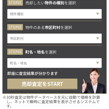
売却したい
物件の種別
を選択
物件のある
市区町村
を選択
町名・地名
を選択
即座に査定結果が分かります
売却査定をSTART
※30秒査定は物件データベースを元に自動で価格を計算
し、ネットで瞬時に査定結果を表示させるシステムで
す。