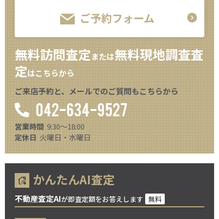
ご予約フォーム
無料訪問査定
無料現地調査査
または
定
はこちらから
ご来店予約と、メールでのご質問もこちらから
042-634-9527
営業時間
9:30～18:00
定休日
火曜日・水曜日
かんたんAI査定
不動産査定AI
が即査定額をお答えします
無料