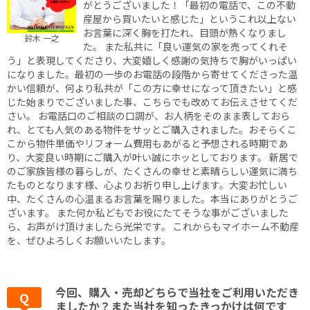
がとうございました！「最初の電話で、この不動
産屋から買いたいと感じた」というこれ以上ない
お言葉に深く胸を打たれ、目頭が熱くなりまし
鈴木 一之
た。 また私共に「良い運気の家を売ってくれそ
う」と表現してくださり、大変嬉しく感謝の気持ちで胸がいっぱい
になりました。最初の一歩のお電話の段階から寄せてくださった温
かい信頼が、何より私共が「この方に幸せになって頂きたい」と感
じた始まりでございました事、こちらでも改めてお伝えさせてくだ
さい。 お電話口のご相談の口調が、お人柄をそのまま表しておら
れ、とても人気のある物件をサッとご購入されました。おそらくこ
こから物件単価やリフォーム費用もあがると予想される時期であ
り、大変良い時期にご購入が叶い誠にホッとしております。 新居で
のご家族皆様の暮らしが、たくさんの幸せと素晴らしい運気に満ち
たものとなります様、心よりお祈り申し上げます。大変お忙しい
中、たくさんの心温まるお言葉を賜りました。本当にありがとうご
ざいます。 また何か私どもでお役にたてそうな事がございました
ら、お声がけ頂けましたら光栄です。 これからもマイホーム不動産
を、ぜひよろしくお願いいたします。
今回、購入・売却どちらで当社をご利用いただき
ましたか？また当社を知ったきっかけは何です