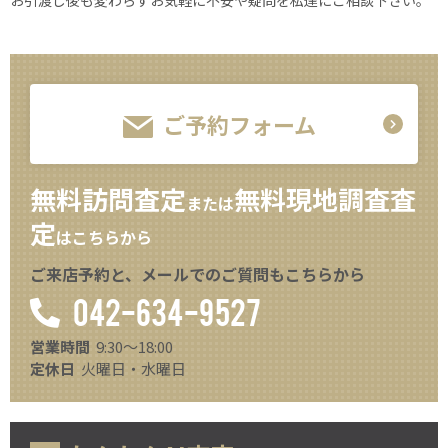
お引渡し後も変わらずお気軽に不安や疑問を私達にご相談下さい。
ご予約フォーム
無料訪問査定
無料現地調査査
または
定
はこちらから
ご来店予約と、メールでのご質問もこちらから
042-634-9527
営業時間
9:30～18:00
定休日
火曜日・水曜日