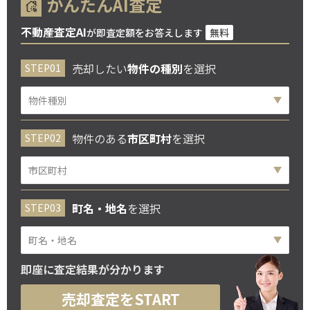
かんたんAI査定
不動産査定AI
が即査定額をお答えします
無料
売却したい
物件の種別
を選択
物件のある
市区町村
を選択
町名・地名
を選択
即座に査定結果が分かります
売却査定をSTART