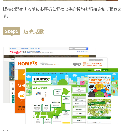
販売を開始する前にお客様と弊社で媒介契約を締結させて頂きま
す。
Step5
販売活動
広告