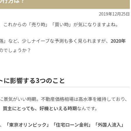
の行方は？
2019年12月25日
、これからの「売り時」「買い時」が気になりますよね。
落」など、少しナイーブな予測も多く見られますが、
2020年
のでしょうか？
ットに影響する3つのこと
に景気がいい時期。不動産価格相場は高水準を維持しており、
、買主にとっても、好機といえる時期
なんです。
は、
「東京オリンピック」「住宅ローン金利」「外国人流入」