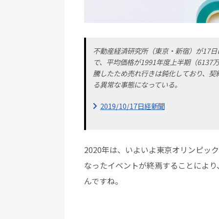
不動産経済研究所（東京・新宿）が17日
で、平均価格が1991年度上半期（613
騰したため売れ行きは鈍化しており、契
る異常な事態になっている。
2019/10/17日経新聞
2020年は、いよいよ東京オリンピ
なったイベントが終焉することにより
んですね。