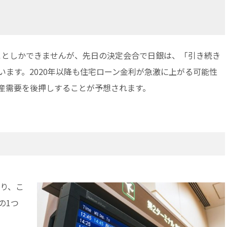
ることしかできませんが、先日の決定会合で日銀は、「引き続き
ます。2020年以降も住宅ローン金利が急激に上がる可能性
産需要を後押しすることが予想されます。
より、こ
の1つ
。